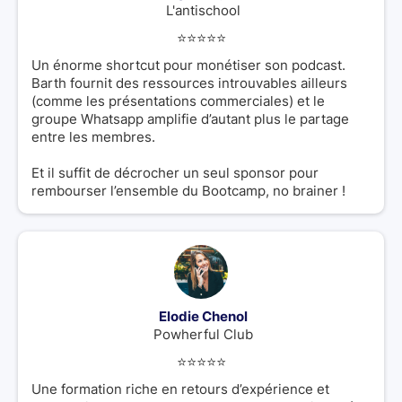
L'antischool
⭐️⭐️⭐️⭐️⭐️
Un énorme shortcut pour monétiser son podcast.
Barth fournit des ressources introuvables ailleurs
(comme les présentations commerciales) et le
groupe Whatsapp amplifie d’autant plus le partage
entre les membres.
Et il suffit de décrocher un seul sponsor pour
rembourser l’ensemble du Bootcamp, no brainer !
Elodie Chenol
Powherful Club
⭐️⭐️⭐️⭐️⭐️
Une formation riche en retours d’expérience et