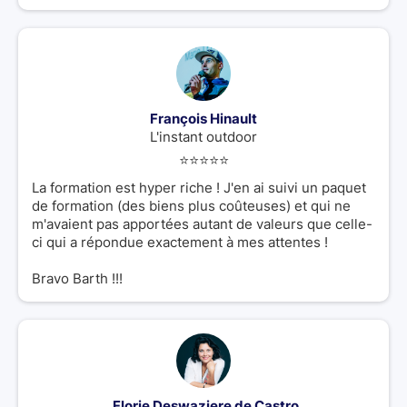
François Hinault
L'instant outdoor
⭐️⭐️⭐️⭐️⭐️
La formation est hyper riche ! J'en ai suivi un paquet
de formation (des biens plus coûteuses) et qui ne
m'avaient pas apportées autant de valeurs que celle-
ci qui a répondue exactement à mes attentes !
Bravo Barth !!!
Florie Deswaziere de Castro