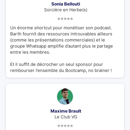
Sonia Bellouti
Sorcière en Herbe(s)
⭐️⭐️⭐️⭐️⭐️
Un énorme shortcut pour monétiser son podcast.
Barth fournit des ressources introuvables ailleurs
(comme les présentations commerciales) et le
groupe Whatsapp amplifie d’autant plus le partage
entre les membres.
Et il suffit de décrocher un seul sponsor pour
rembourser l’ensemble du Bootcamp, no brainer !
Maxime Brault
Le Club VG
⭐️⭐️⭐️⭐️⭐️