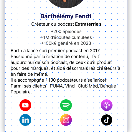
Barthélémy Fendt
Créateur du podcast
Extraterrien
+200 épisodes
+1M d’écoutes cumulées
+150k€ généré en 2023
Barth a lancé son premier podcast en 2017.
Passionné par la création de contenu, il vit
aujourd’hui de son podcast, de ceux qu’il produit
pour des marques, et aide désormais les créateurs à
en faire de même.
Il a accompagné +100 podcasteurs à se lancer.
Parmi ses clients : PUMA, Vinci, Club Med, Banque
Populaire.