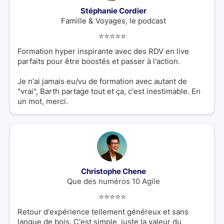
Stéphanie Cordier
Famille & Voyages, le podcast
⭐️⭐️⭐️⭐️⭐️
Formation hyper inspirante avec des RDV en live
parfaits pour être boostés et passer à l'action.
Je n'ai jamais eu/vu de formation avec autant de
"vrai", Barth partage tout et ça, c'est inestimable. En
un mot, merci.
Christophe Chene
Que des numéros 10 Agile
⭐️⭐️⭐️⭐️⭐️
Retour d'expérience tellement généreux et sans
langue de bois. C'est simple, juste la valeur du