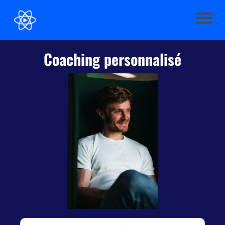
Coaching personnalisé