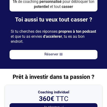
1h
de coaching
personnalisé
pour débloquer ton
potentiel
et tout
casser
Toi aussi tu veux tout casser ?
Si tu cherches des réponses
propres à ton podcast
et que tu as envies
d'accélerer
, tu es au bon
endroit.
Réserver 📅
Prêt à investir dans ta passion ?
Coaching individuel
360€
TTC