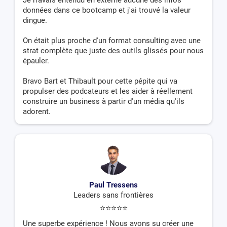
Je n'avais entendu en externe aucune des infos
données dans ce bootcamp et j'ai trouvé la valeur
dingue.
On était plus proche d'un format consulting avec une
strat complète que juste des outils glissés pour nous
épauler.
Bravo Bart et Thibault pour cette pépite qui va
propulser des podcateurs et les aider à réellement
construire un business à partir d'un média qu'ils
adorent.
Paul Tressens
Leaders sans frontières
⭐️⭐️⭐️⭐️⭐️
Une superbe expérience ! Nous avons su créer une